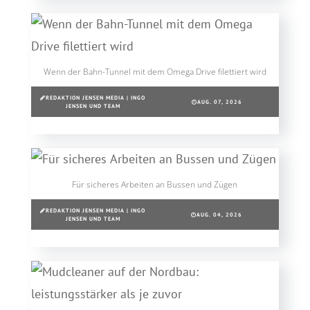
Wenn der Bahn-Tunnel mit dem Omega Drive filettiert wird
REDAKTION JENSEN MEDIA | INGO
AUG. 07, 2026
JENSEN UND TEAM
Für sicheres Arbeiten an Bussen und Zügen
REDAKTION JENSEN MEDIA | INGO
AUG. 04, 2026
JENSEN UND TEAM