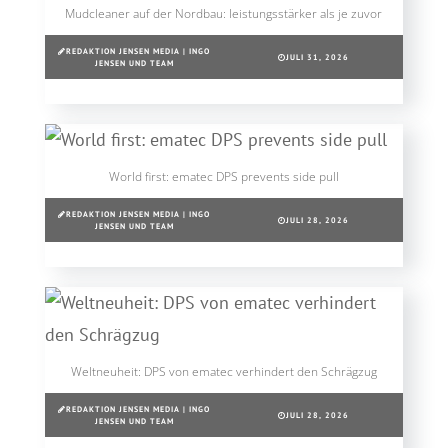
Mudcleaner auf der Nordbau: leistungsstärker als je zuvor
REDAKTION JENSEN MEDIA | INGO
JULI 31, 2026
JENSEN UND TEAM
World first: ematec DPS prevents side pull
REDAKTION JENSEN MEDIA | INGO
JULI 28, 2026
JENSEN UND TEAM
Weltneuheit: DPS von ematec verhindert den Schrägzug
REDAKTION JENSEN MEDIA | INGO
JULI 28, 2026
JENSEN UND TEAM