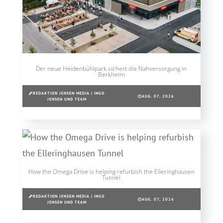
Der neue Heidenbühlpark sichert die Nahversorgung in
Berkheim
REDAKTION JENSEN MEDIA | INGO
AUG. 07, 2026
JENSEN UND TEAM
How the Omega Drive is helping refurbish the Elleringhausen
Tunnel
REDAKTION JENSEN MEDIA | INGO
AUG. 07, 2026
JENSEN UND TEAM