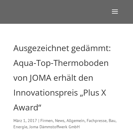
Ausgezeichnet gedämmt:
Aqua-Top-Thermoboden
von JOMA erhält den
Innovationspreis „Plus X
Award“
März 1, 2017
|
Firmen
,
News
,
Allgemein
,
Fachpresse
,
Bau
,
Energie
,
Joma Dämmstoffwerk GmbH