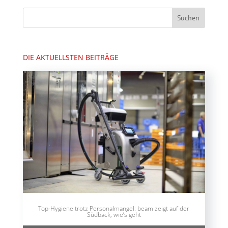
DIE AKTUELLSTEN BEITRÄGE
Top-Hygiene trotz Personalmangel: beam zeigt auf der
Südback, wie’s geht