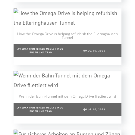
How the Omega Drive is helping refurbish the Elleringhausen
Tunnel
REDAKTION JENSEN MEDIA | INGO
AUG. 07, 2026
JENSEN UND TEAM
Wenn der Bahn-Tunnel mit dem Omega Drive filettiert wird
REDAKTION JENSEN MEDIA | INGO
AUG. 07, 2026
JENSEN UND TEAM