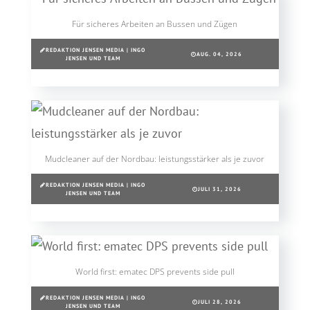
Für sicheres Arbeiten an Bussen und Zügen
REDAKTION JENSEN MEDIA | INGO
AUG. 04, 2026
JENSEN UND TEAM
Mudcleaner auf der Nordbau: leistungsstärker als je zuvor
REDAKTION JENSEN MEDIA | INGO
JULI 31, 2026
JENSEN UND TEAM
World first: ematec DPS prevents side pull
REDAKTION JENSEN MEDIA | INGO
JULI 28, 2026
JENSEN UND TEAM