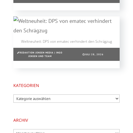
Weltneuheit: DPS von ematec verhindert den Schrägzug
REDAKTION JENSEN MEDIA | INGO
JULI 28, 2026
JENSEN UND TEAM
KATEGORIEN
Kategorien
ARCHIV
Archiv