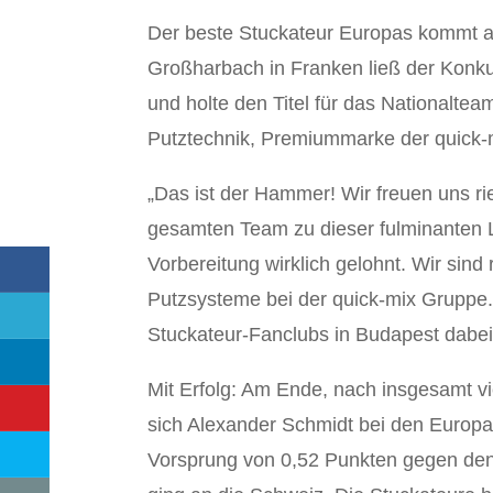
Der beste Stuckateur Europas kommt a
Großharbach in Franken ließ der Konku
und holte den Titel für das Nationalte
Putztechnik, Premiummarke der quick-m
„Das ist der Hammer! Wir freuen uns ri
gesamten Team zu dieser fulminanten L
Vorbereitung wirklich gelohnt. Wir sind ri
Putzsysteme bei der quick-mix Gruppe. 
Stuckateur-Fanclubs in Budapest dabei
Mit Erfolg: Am Ende, nach insgesamt vi
sich Alexander Schmidt bei den Europ
Vorsprung von 0,52 Punkten gegen den 