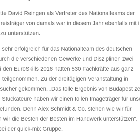
tte David Reingen als Vertreter des Nationalteams der
Preisträger von damals war in diesem Jahr ebenfalls mit 
zu unterstützen.
8 sehr erfolgreich für das Nationalteam des deutschen
rch die verschiedenen Gewerke und Disziplinen zwei
 den EuroSkills 2018 hatten 530 Fachkräfte aus ganz
 teilgenommen. Zu der dreitägigen Veranstaltung in
ucher gekommen. „Das tolle Ergebnis von Budapest ze
 Stuckateure haben wir einen tollen Imageträger für uns
unden. Denn Alex Schmidt & Co. stehen wie wir für
n wir die Besten der Besten im Handwerk unterstützen“,
 bei der quick-mix Gruppe.