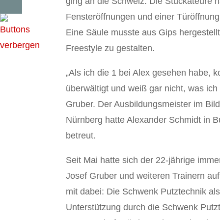
ging an die Schweiz. Die Stuckateure h
Fensteröffnungen und einer Türöffnung
Eine Säule musste aus Gips hergestell
Freestyle zu gestalten.
„Als ich die 1 bei Alex gesehen habe, k
überwältigt und weiß gar nicht, was ic
Gruber. Der Ausbildungsmeister im Bi
Nürnberg hatte Alexander Schmidt in Bu
betreut.
Seit Mai hatte sich der 22-jährige im
Josef Gruber und weiteren Trainern au
mit dabei: Die Schwenk Putztechnik als
Unterstützung durch die Schwenk Putzt