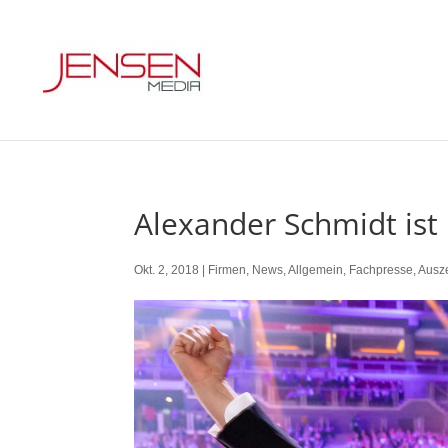
Alexander Schmidt ist
Okt. 2, 2018
|
Firmen
,
News
,
Allgemein
,
Fachpresse
,
Ausz