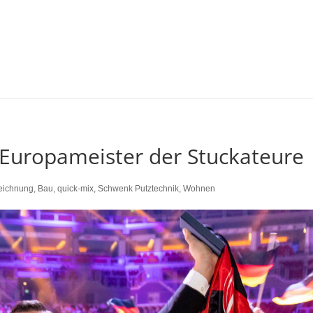
 Europameister der Stuckateure
eichnung
,
Bau
,
quick-mix
,
Schwenk Putztechnik
,
Wohnen