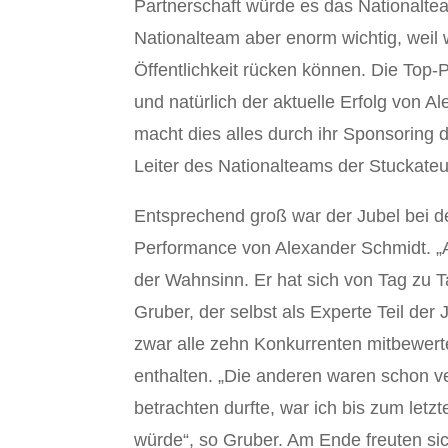
Partnerschaft würde es das Nationaltea
Nationalteam aber enorm wichtig, weil 
Öffentlichkeit rücken können. Die Top-
und natürlich der aktuelle Erfolg von 
macht dies alles durch ihr Sponsoring 
Leiter des Nationalteams der Stuckateu
Entsprechend groß war der Jubel bei d
Performance von Alexander Schmidt. „A
der Wahnsinn. Er hat sich von Tag zu T
Gruber, der selbst als Experte Teil der
zwar alle zehn Konkurrenten mitbewert
enthalten. „Die anderen waren schon ve
betrachten durfte, war ich bis zum letz
würde“, so Gruber. Am Ende freuten si