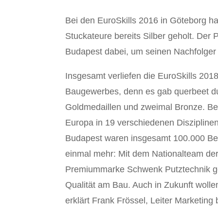
Bei den EuroSkills 2016 in Göteborg ha
Stuckateure bereits Silber geholt. Der 
Budapest dabei, um seinen Nachfolger 
Insgesamt verliefen die EuroSkills 201
Baugewerbes, denn es gab querbeet du
Goldmedaillen und zweimal Bronze. Bei
Europa in 19 verschiedenen Disziplinen
Budapest waren insgesamt 100.000 Bes
einmal mehr: Mit dem Nationalteam der
Premiummarke Schwenk Putztechnik gef
Qualität am Bau. Auch in Zukunft wolle
erklärt Frank Frössel, Leiter Marketing