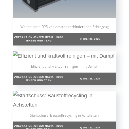
Weltneuheit: DPS von ematec verhindert den Schrägzug
REDAKTION JENSEN MEDIA | INGO
JULI 28, 2026
JENSEN UND TEAM
Effizient und kraftvoll reinigen – mit Dampf
REDAKTION JENSEN MEDIA | INGO
JULI 26, 2026
JENSEN UND TEAM
Startschuss: Baustoffrecycling in Achstetten
REDAKTION JENSEN MEDIA | INGO
JULI 20, 2026