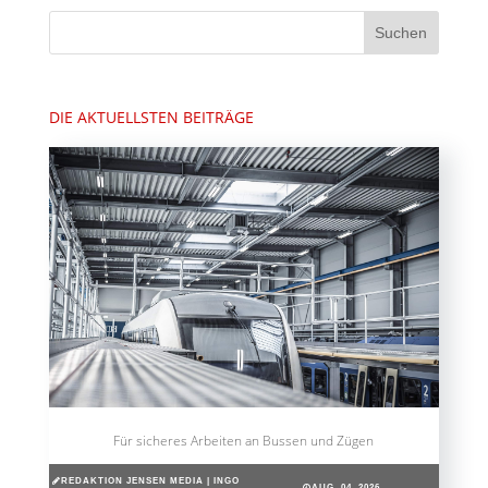
DIE AKTUELLSTEN BEITRÄGE
Für sicheres Arbeiten an Bussen und Zügen
REDAKTION JENSEN MEDIA | INGO
AUG. 04, 2026