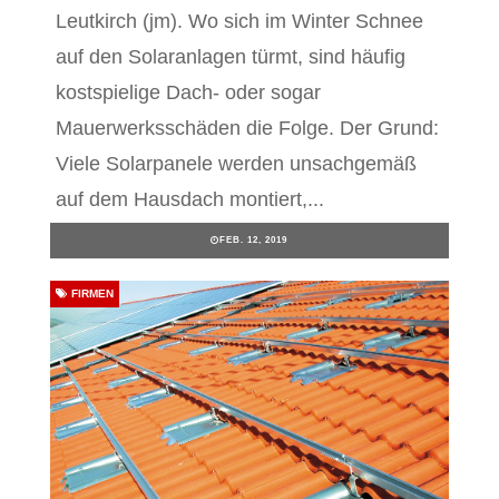
Leutkirch (jm). Wo sich im Winter Schnee
auf den Solaranlagen türmt, sind häufig
kostspielige Dach- oder sogar
Mauerwerksschäden die Folge. Der Grund:
Viele Solarpanele werden unsachgemäß
auf dem Hausdach montiert,...
FEB. 12, 2019
FIRMEN