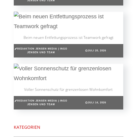
JENSEN UND TEAM
Beim neuen Entfettungsprozess ist Teamwork gefragt
REDAKTION JENSEN MEDIA | INGO
JULI 20, 2026
JENSEN UND TEAM
Voller Sonnenschutz für grenzenlosen Wohnkomfort
REDAKTION JENSEN MEDIA | INGO
JULI 14, 2026
JENSEN UND TEAM
KATEGORIEN