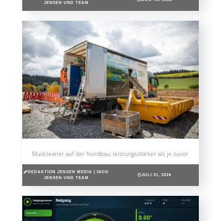
JENSEN UND TEAM
Mudcleaner auf der Nordbau: leistungsstärker als je zuvor
REDAKTION JENSEN MEDIA | INGO
JULI 31, 2026
JENSEN UND TEAM