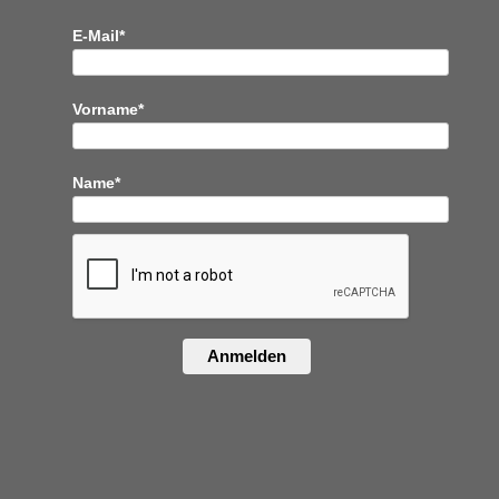
E-Mail*
Vorname*
Name*
Anmelden