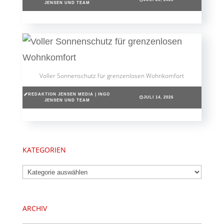
JENSEN UND TEAM
Voller Sonnenschutz für grenzenlosen Wohnkomfort
REDAKTION JENSEN MEDIA | INGO
JULI 14, 2026
JENSEN UND TEAM
KATEGORIEN
Kategorien
ARCHIV