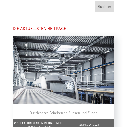
DIE AKTUELLSTEN BEITRÄGE
Für sicheres Arbeiten an Bussen und Zügen
REDAKTION JENSEN MEDIA | INGO
AUG. 04, 2026
JENSEN UND TEAM