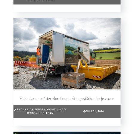
Mudcleaner auf der Nordbau: leistungsstärker als je zuvor
REDAKTION JENSEN MEDIA | INGO
JULI 31, 2026
JENSEN UND TEAM