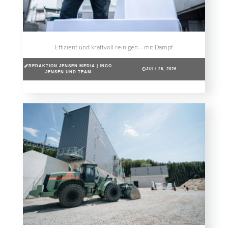
Effizient und kraftvoll reinigen – mit Dampf
REDAKTION JENSEN MEDIA | INGO
JULI 26, 2026
JENSEN UND TEAM