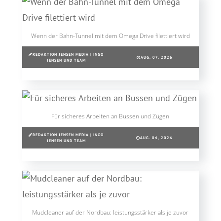
Wenn der Bahn-Tunnel mit dem Omega Drive filettiert wird
REDAKTION JENSEN MEDIA | INGO
AUG. 07, 2026
JENSEN UND TEAM
Für sicheres Arbeiten an Bussen und Zügen
REDAKTION JENSEN MEDIA | INGO
AUG. 04, 2026
JENSEN UND TEAM
Mudcleaner auf der Nordbau: leistungsstärker als je zuvor