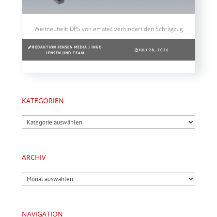
Weltneuheit: DPS von ematec verhindert den Schrägzug
REDAKTION JENSEN MEDIA | INGO
JULI 28, 2026
JENSEN UND TEAM
KATEGORIEN
Kategorien
ARCHIV
Archiv
NAVIGATION