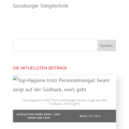
Günzburger Steigtechnik
DIE AKTUELLSTEN BEITRÄGE
Top-Hygiene trotz Personalmangel: beam zeigt auf der
Südback, wie’s geht
REDAKTION JENSEN MEDIA | INGO
AUG. 07, 2026
JENSEN UND TEAM