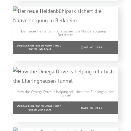
Der neue Heidenbühlpark sichert die Nahversorgung in
Berkheim
REDAKTION JENSEN MEDIA | INGO
AUG. 07, 2026
JENSEN UND TEAM
How the Omega Drive is helping refurbish the Elleringhausen
Tunnel
REDAKTION JENSEN MEDIA | INGO
AUG. 07, 2026
JENSEN UND TEAM