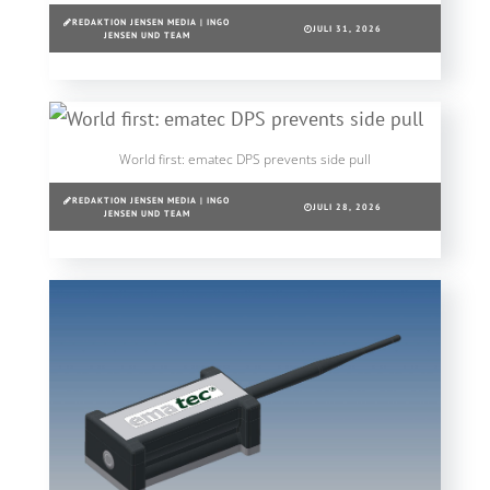
REDAKTION JENSEN MEDIA | INGO
JULI 31, 2026
JENSEN UND TEAM
World first: ematec DPS prevents side pull
REDAKTION JENSEN MEDIA | INGO
JULI 28, 2026
JENSEN UND TEAM