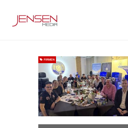
FIRMEN