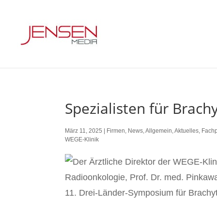
Spezialisten für Brach
März 11, 2025
|
Firmen
,
News
,
Allgemein
,
Aktuelles
,
Fach
WEGE-Klinik