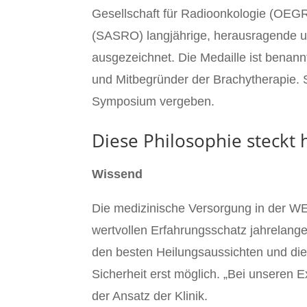
Gesellschaft für Radioonkologie (OEG
(SASRO) langjährige, herausragende u
ausgezeichnet. Die Medaille ist benan
und Mitbegründer der Brachytherapie. S
Symposium vergeben.
Diese Philosophie steckt
Wissend
Die medizinische Versorgung in der W
wertvollen Erfahrungsschatz jahrelang
den besten Heilungsaussichten und die 
Sicherheit erst möglich. „Bei unseren E
der Ansatz der Klinik.