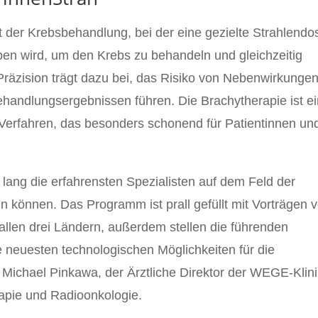
rt der Krebsbehandlung, bei der eine gezielte Strahlendo
en wird, um den Krebs zu behandeln und gleichzeitig
äzision trägt dazu bei, das Risiko von Nebenwirkungen
ehandlungsergebnissen führen. Die Brachytherapie ist e
 Verfahren, das besonders schonend für Patientinnen un
e lang die erfahrensten Spezialisten auf dem Feld der
 können. Das Programm ist prall gefüllt mit Vorträgen 
allen drei Ländern, außerdem stellen die führenden
 neuesten technologischen Möglichkeiten für die
 Michael Pinkawa, der Ärztliche Direktor der WEGE-Klin
rapie und Radioonkologie.