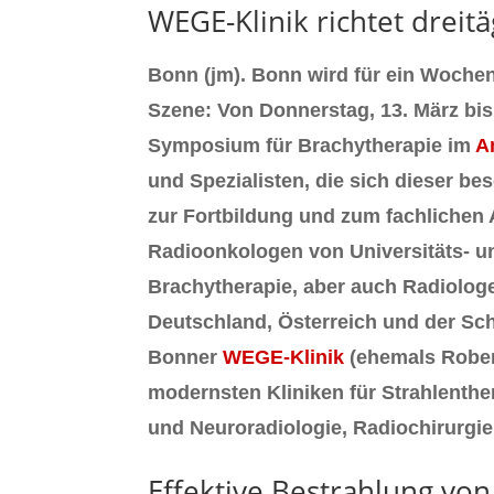
WEGE-Klinik richtet drei
Bonn (jm). Bonn wird für ein Wochen
Szene: Von Donnerstag, 13. März bis 
Symposium für Brachytherapie im
A
und Spezialisten, die sich dieser b
zur Fortbildung und zum fachlichen 
Radioonkologen von Universitäts- un
Brachytherapie, aber auch Radiolog
Deutschland, Österreich und der Sc
Bonner
WEGE-Klinik
(ehemals Robert
modernsten Kliniken für Strahlenthe
und Neuroradiologie, Radiochirurgie 
Effektive Bestrahlung vo