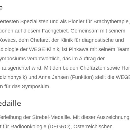
e
rtesten Spezialisten und als Pionier für Brachytherapie,
kationen auf diesem Fachgebiet. Gemeinsam mit seinem
 Kovács, dem Chefarzt der Klinik für diagnostische und
adiologie der WEGE-Klinik, ist Pinkawa mit seinem Team 
ymposiums verantwortlich, das im Auftrag der
 ausgerichtet wird. Mit den beiden Chefärzten sowie Hor
dizinphysik) und Anna Jansen (Funktion) stellt die WEG
ten für das Symposium.
daille
 Verleihung der Strebel-Medaille. Mit dieser Auszeichnung
t für Radioonkologie (DEGRO), Österreichischen