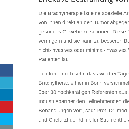
Die Brachytherapie ist eine spezielle A
von innen direkt an den Tumor abgegeb
gesundes Gewebe zu schonen. Diese Pr
verringern und sie kann zu besseren B
nicht-invasives oder minimal-invasives
Patienten ist.
„Ich freue mich sehr, dass wir drei Tag
Brachytherapie hier in Bonn versammeln
über 30 hochkarätigen Referenten aus 
Industriepartner den Teilnehmenden die
Behandlungen vor“, sagt Prof. Dr. med.
und Chefarzt der Klinik für Strahlenthe