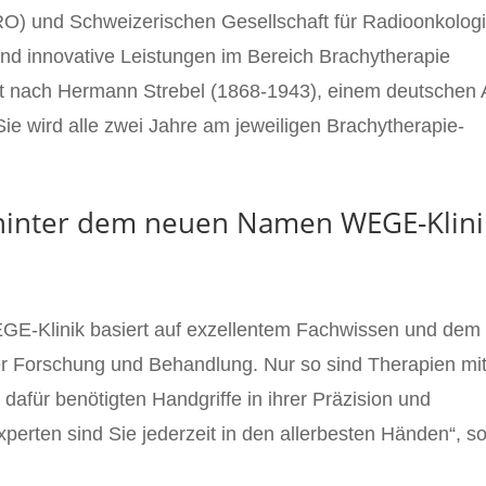
RO) und Schweizerischen Gesellschaft für Radioonkolog
nd innovative Leistungen im Bereich Brachytherapie
nt nach Hermann Strebel (1868-1943), einem deutschen 
ie wird alle zwei Jahre am jeweiligen Brachytherapie-
 hinter dem neuen Namen WEGE-Klini
EGE-Klinik basiert auf exzellentem Fachwissen und dem
er Forschung und Behandlung. Nur so sind Therapien mi
dafür benötigten Handgriffe in ihrer Präzision und
xperten sind Sie jederzeit in den allerbesten Händen“, s