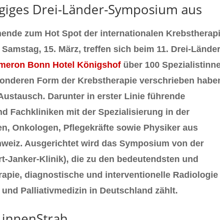
tägiges Drei-Länder-Symposium aus
ende zum Hot Spot der internationalen Krebstherapi
Samstag, 15. März, treffen sich beim 11. Drei-Länder
meron Bonn Hotel Königshof
über 100 Spezialistinn
esonderen Form der Krebstherapie verschrieben habe
Austausch. Darunter in erster Linie führende
d Fachkliniken mit der Spezialisierung in der
en, Onkologen, Pflegekräfte sowie Physiker aus
hweiz. Ausgerichtet wird das Symposium von der
-Janker-Klinik), die zu den bedeutendsten und
rapie, diagnostische und interventionelle Radiologie
und Palliativmedizin in Deutschland zählt.
n innenStrah