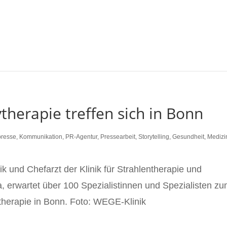
ytherapie treffen sich in Bonn
presse
,
Kommunikation
,
PR-Agentur
,
Pressearbeit
,
Storytelling
,
Gesundheit
,
Medizi