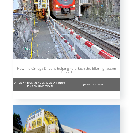
How the Omega Drive is helping refurbish the Elleringhausen
Tunnel
REDAKTION JENSEN MEDIA | INGO
AUG. 07, 2026
JENSEN UND TEAM