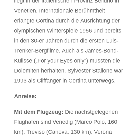
liegt in der italienischen Provinz Belluno in
Venetien. Internationale Berühmtheit
erlangte Cortina durch die Ausrichtung der
olympischen Winterspiele 1956 und bereits
in den 30-er Jahren durch die ersten Luis-
Trenker-Bergfilme. Auch als James-Bond-
Kulisse („For your Eyes only“) mussten die
Dolomiten herhalten. Sylvester Stallone war
1993 als Cliffanger in Cortina unterwegs.
Anreise:
Mit dem Flugzeug:
Die nächstgelegenen
Flughäfen sind Venedig (Marco Polo, 160
km), Treviso (Canova, 130 km), Verona