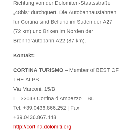
Richtung von der Dolomiten-Staatsstraße
„48bis“ durchquert. Die Autobahnausfahrten
für Cortina sind Belluno im Süden der A27
(72 km) und Brixen im Norden der
Brennerautobahn A22 (87 km).
Kontakt:
CORTINA TURISMO
– Member of BEST OF
THE ALPS
Via Marconi, 15/B
I – 32043 Cortina d’Ampezzo – BL
Tel. +39.0436.866.252 | Fax
+39.0436.867.448
http://cortina.dolomiti.org