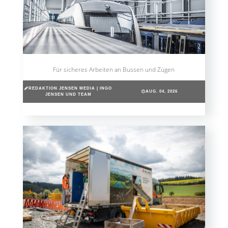
Für sicheres Arbeiten an Bussen und Zügen
REDAKTION JENSEN MEDIA | INGO
AUG. 04, 2026
JENSEN UND TEAM