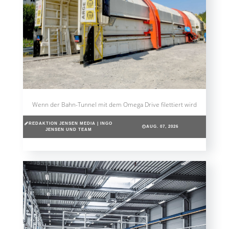
Wenn der Bahn-Tunnel mit dem Omega Drive filettiert wird
REDAKTION JENSEN MEDIA | INGO
AUG. 07, 2026
JENSEN UND TEAM