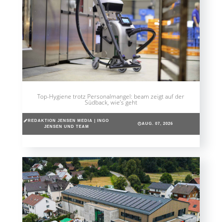
Top-Hygiene trotz Personalmangel: beam zeigt auf der
Südback, wie’s geht
REDAKTION JENSEN MEDIA | INGO
AUG. 07, 2026
JENSEN UND TEAM