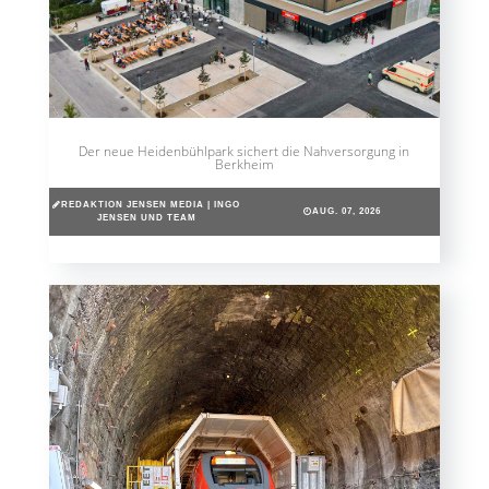
Der neue Heidenbühlpark sichert die Nahversorgung in
Berkheim
REDAKTION JENSEN MEDIA | INGO
AUG. 07, 2026
JENSEN UND TEAM