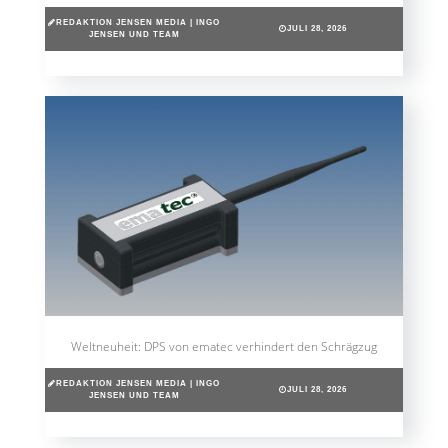
REDAKTION JENSEN MEDIA | INGO
JULI 28, 2026
JENSEN UND TEAM
Weltneuheit: DPS von ematec verhindert den Schrägzug
REDAKTION JENSEN MEDIA | INGO
JULI 28, 2026
JENSEN UND TEAM