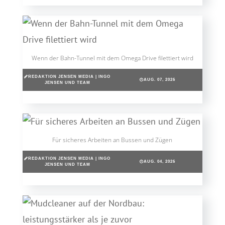
Wenn der Bahn-Tunnel mit dem Omega Drive filettiert wird
REDAKTION JENSEN MEDIA | INGO
AUG. 07, 2026
JENSEN UND TEAM
Für sicheres Arbeiten an Bussen und Zügen
REDAKTION JENSEN MEDIA | INGO
AUG. 04, 2026
JENSEN UND TEAM