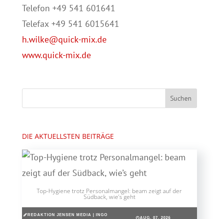
Telefon +49 541 601641
Telefax +49 541 6015641
h.wilke@quick-mix.de
www.quick-mix.de
DIE AKTUELLSTEN BEITRÄGE
Top-Hygiene trotz Personalmangel: beam zeigt auf der
Südback, wie’s geht
REDAKTION JENSEN MEDIA | INGO
AUG. 07, 2026