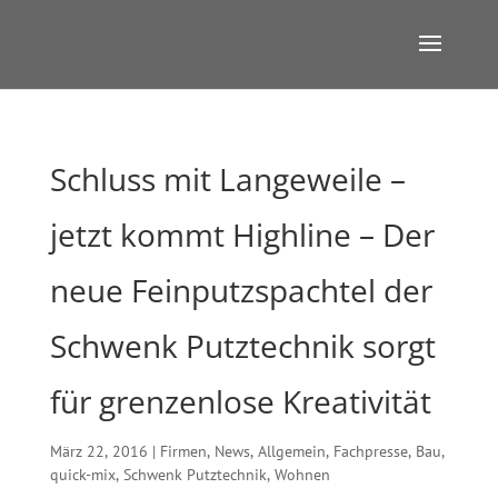
Schluss mit Langeweile –
jetzt kommt Highline – Der
neue Feinputzspachtel der
Schwenk Putztechnik sorgt
für grenzenlose Kreativität
März 22, 2016
|
Firmen
,
News
,
Allgemein
,
Fachpresse
,
Bau
,
quick-mix
,
Schwenk Putztechnik
,
Wohnen