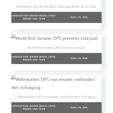
Mudcleaner auf der Nordbau: leistungsstärker als je zuvor
REDAKTION JENSEN MEDIA | INGO
JULI 31, 2026
JENSEN UND TEAM
World first: ematec DPS prevents side pull
REDAKTION JENSEN MEDIA | INGO
JULI 28, 2026
JENSEN UND TEAM
Weltneuheit: DPS von ematec verhindert den Schrägzug
REDAKTION JENSEN MEDIA | INGO
JULI 28, 2026
JENSEN UND TEAM