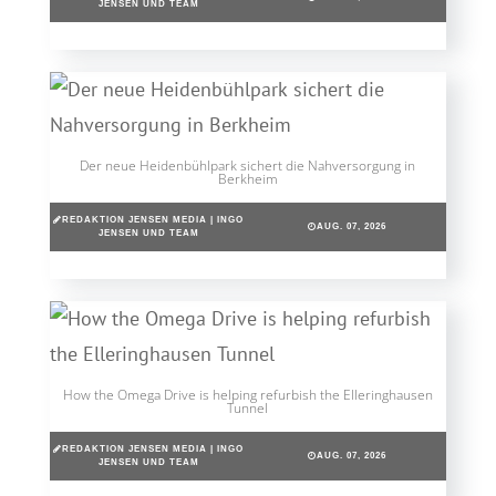
JENSEN UND TEAM
Der neue Heidenbühlpark sichert die Nahversorgung in
Berkheim
REDAKTION JENSEN MEDIA | INGO
AUG. 07, 2026
JENSEN UND TEAM
How the Omega Drive is helping refurbish the Elleringhausen
Tunnel
REDAKTION JENSEN MEDIA | INGO
AUG. 07, 2026
JENSEN UND TEAM