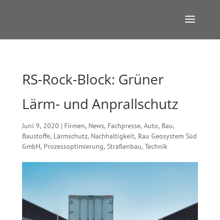
RS-Rock-Block: Grüner
Lärm- und Anprallschutz
Juni 9, 2020
|
Firmen
,
News
,
Fachpresse
,
Auto
,
Bau
,
Baustoffe
,
Lärmschutz
,
Nachhaltigkeit
,
Rau Geosystem Süd
GmbH
,
Prozessoptimierung
,
Straßenbau
,
Technik