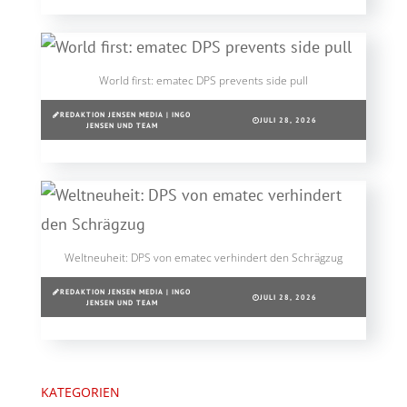
World first: ematec DPS prevents side pull
REDAKTION JENSEN MEDIA | INGO
JULI 28, 2026
JENSEN UND TEAM
Weltneuheit: DPS von ematec verhindert den Schrägzug
REDAKTION JENSEN MEDIA | INGO
JULI 28, 2026
JENSEN UND TEAM
KATEGORIEN