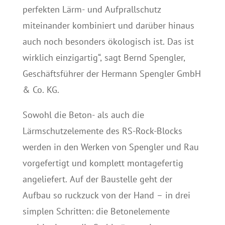
perfekten Lärm- und Aufprallschutz
miteinander kombiniert und darüber hinaus
auch noch besonders ökologisch ist. Das ist
wirklich einzigartig“, sagt Bernd Spengler,
Geschäftsführer der Hermann Spengler GmbH
& Co. KG.
Sowohl die Beton- als auch die
Lärmschutzelemente des RS-Rock-Blocks
werden in den Werken von Spengler und Rau
vorgefertigt und komplett montagefertig
angeliefert. Auf der Baustelle geht der
Aufbau so ruckzuck von der Hand – in drei
simplen Schritten: die Betonelemente