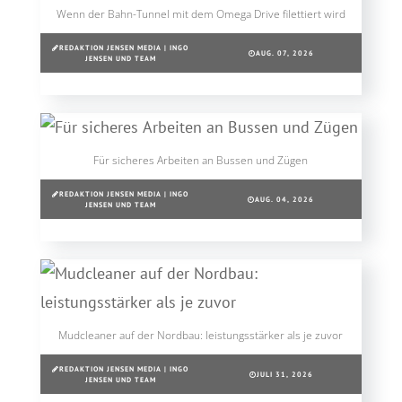
Wenn der Bahn-Tunnel mit dem Omega Drive filettiert wird
REDAKTION JENSEN MEDIA | INGO
AUG. 07, 2026
JENSEN UND TEAM
Für sicheres Arbeiten an Bussen und Zügen
REDAKTION JENSEN MEDIA | INGO
AUG. 04, 2026
JENSEN UND TEAM
Mudcleaner auf der Nordbau: leistungsstärker als je zuvor
REDAKTION JENSEN MEDIA | INGO
JULI 31, 2026
JENSEN UND TEAM