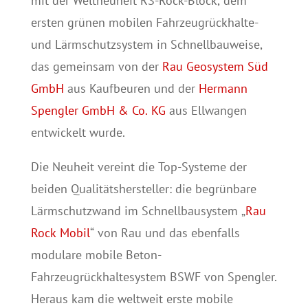
mit der Weltneuheit RS-Rock-Block, dem
ersten grünen mobilen Fahrzeugrückhalte-
und Lärmschutzsystem in Schnellbauweise,
das gemeinsam von der
Rau Geosystem Süd
GmbH
aus Kaufbeuren und der
Hermann
Spengler GmbH & Co. KG
aus Ellwangen
entwickelt wurde.
Die Neuheit vereint die Top-Systeme der
beiden Qualitätshersteller: die begrünbare
Lärmschutzwand im Schnellbausystem „
Rau
Rock Mobil
“ von Rau und das ebenfalls
modulare mobile Beton-
Fahrzeugrückhaltesystem BSWF von Spengler.
Heraus kam die weltweit erste mobile