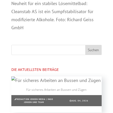
Neuheit für ein stabiles Lösemittelbad:
Cleanstab AS ist ein Sumpfstabilisator für
modifizierte Alkohole. Foto: Richard Geiss
GmbH
DIE AKTUELLSTEN BEITRÄGE
Für sicheres Arbeiten an Bussen und Zügen
REDAKTION JENSEN MEDIA | INGO
AUG. 04, 2026
JENSEN UND TEAM