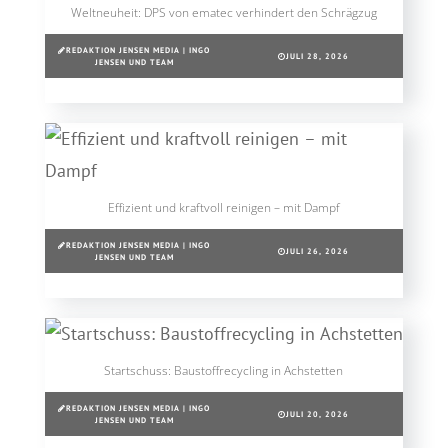
Weltneuheit: DPS von ematec verhindert den Schrägzug
REDAKTION JENSEN MEDIA | INGO
JULI 28, 2026
JENSEN UND TEAM
Effizient und kraftvoll reinigen – mit Dampf
REDAKTION JENSEN MEDIA | INGO
JULI 26, 2026
JENSEN UND TEAM
Startschuss: Baustoffrecycling in Achstetten
REDAKTION JENSEN MEDIA | INGO
JULI 20, 2026
JENSEN UND TEAM