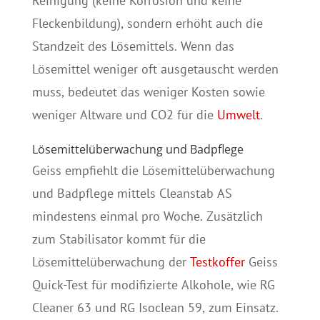
Reinigung (keine Korrosion und keine
Fleckenbildung), sondern erhöht auch die
Standzeit des Lösemittels. Wenn das
Lösemittel weniger oft ausgetauscht werden
muss, bedeutet das weniger Kosten sowie
weniger Altware und CO2 für die
Umwelt
.
Lösemittelüberwachung und Badpflege
Geiss empfiehlt die Lösemittelüberwachung
und Badpflege mittels Cleanstab AS
mindestens einmal pro Woche. Zusätzlich
zum Stabilisator kommt für die
Lösemittelüberwachung der
Testkoffer
Geiss
Quick-Test für modifizierte Alkohole, wie RG
Cleaner 63 und RG Isoclean 59, zum Einsatz.