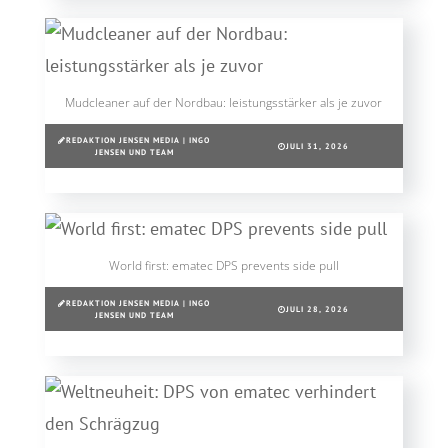
Mudcleaner auf der Nordbau: leistungsstärker als je zuvor
REDAKTION JENSEN MEDIA | INGO
JULI 31, 2026
JENSEN UND TEAM
World first: ematec DPS prevents side pull
REDAKTION JENSEN MEDIA | INGO
JULI 28, 2026
JENSEN UND TEAM