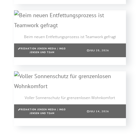
Beim neuen Entfettungsprozess ist Teamwork gefragt
REDAKTION JENSEN MEDIA | INGO
JULI 20, 2026
JENSEN UND TEAM
Voller Sonnenschutz für grenzenlosen Wohnkomfort
REDAKTION JENSEN MEDIA | INGO
JULI 14, 2026
JENSEN UND TEAM