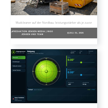
Mudcleaner auf der Nordbau: leistungsstärker als je zuvor
REDAKTION JENSEN MEDIA | INGO
JULI 31, 2026
JENSEN UND TEAM