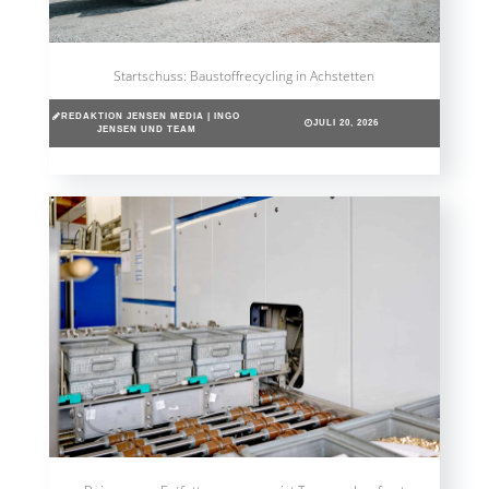
Startschuss: Baustoffrecycling in Achstetten
REDAKTION JENSEN MEDIA | INGO
JULI 20, 2026
JENSEN UND TEAM