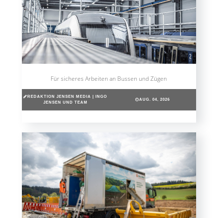
Für sicheres Arbeiten an Bussen und Zügen
REDAKTION JENSEN MEDIA | INGO
AUG. 04, 2026
JENSEN UND TEAM