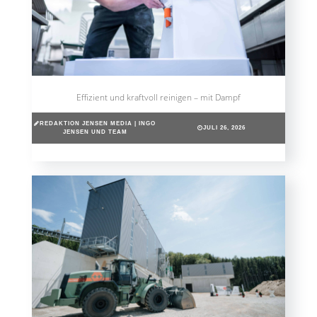
Effizient und kraftvoll reinigen – mit Dampf
REDAKTION JENSEN MEDIA | INGO
JULI 26, 2026
JENSEN UND TEAM