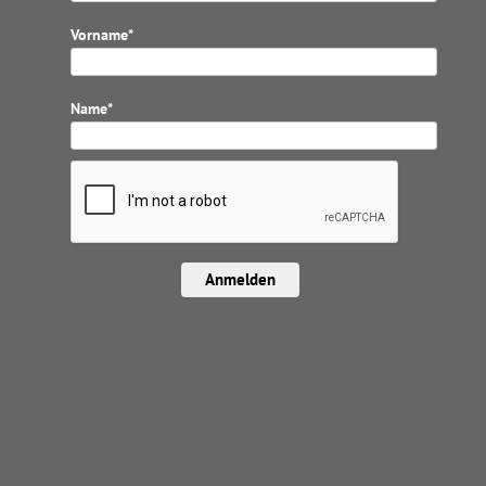
Vorname*
Name*
Anmelden