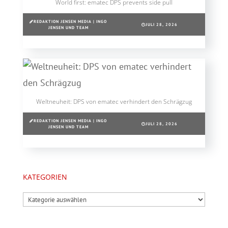
World first: ematec DPS prevents side pull
REDAKTION JENSEN MEDIA | INGO
JULI 28, 2026
JENSEN UND TEAM
Weltneuheit: DPS von ematec verhindert den Schrägzug
REDAKTION JENSEN MEDIA | INGO
JULI 28, 2026
JENSEN UND TEAM
KATEGORIEN
Kategorien