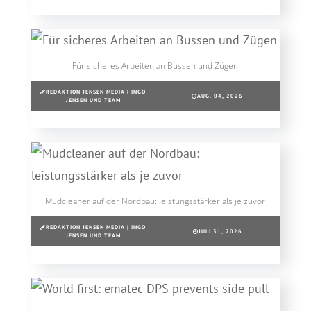
Für sicheres Arbeiten an Bussen und Zügen
REDAKTION JENSEN MEDIA | INGO
AUG. 04, 2026
JENSEN UND TEAM
Mudcleaner auf der Nordbau: leistungsstärker als je zuvor
REDAKTION JENSEN MEDIA | INGO
JULI 31, 2026
JENSEN UND TEAM