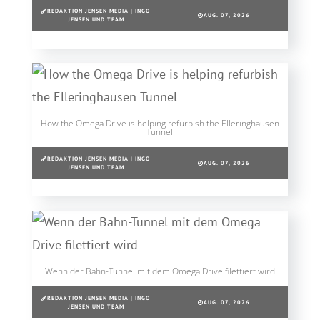
REDAKTION JENSEN MEDIA | INGO
AUG. 07, 2026
JENSEN UND TEAM
How the Omega Drive is helping refurbish the Elleringhausen
Tunnel
REDAKTION JENSEN MEDIA | INGO
AUG. 07, 2026
JENSEN UND TEAM
Wenn der Bahn-Tunnel mit dem Omega Drive filettiert wird
REDAKTION JENSEN MEDIA | INGO
AUG. 07, 2026
JENSEN UND TEAM