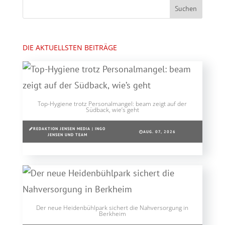
DIE AKTUELLSTEN BEITRÄGE
Top-Hygiene trotz Personalmangel: beam zeigt auf der
Südback, wie’s geht
REDAKTION JENSEN MEDIA | INGO
AUG. 07, 2026
JENSEN UND TEAM
Der neue Heidenbühlpark sichert die Nahversorgung in
Berkheim