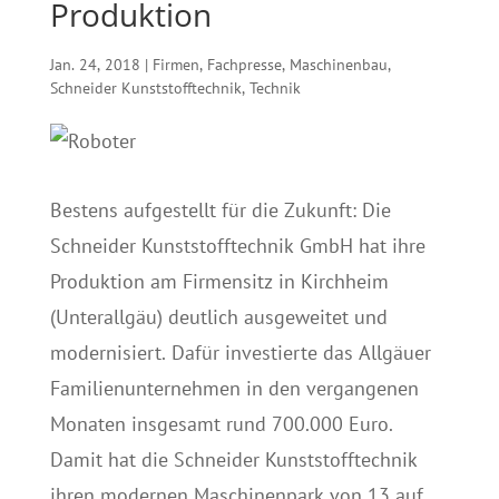
Produktion
Jan. 24, 2018
|
Firmen
,
Fachpresse
,
Maschinenbau
,
Schneider Kunststofftechnik
,
Technik
Bestens aufgestellt für die Zukunft: Die
Schneider Kunststofftechnik GmbH hat ihre
Produktion am Firmensitz in Kirchheim
(Unterallgäu) deutlich ausgeweitet und
modernisiert. Dafür investierte das Allgäuer
Familienunternehmen in den vergangenen
Monaten insgesamt rund 700.000 Euro.
Damit hat die Schneider Kunststofftechnik
ihren modernen Maschinenpark von 13 auf