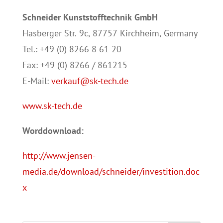
Schneider Kunststofftechnik GmbH
Hasberger Str. 9c, 87757 Kirchheim, Germany
Tel.: +49 (0) 8266 8 61 20
Fax: +49 (0) 8266 / 861215
E-Mail:
verkauf@sk-tech.de
www.sk-tech.de
Worddownload:
http://www.jensen-
media.de/download/schneider/investition.doc
x