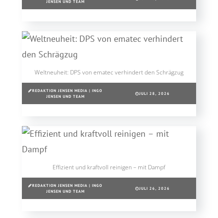
JENSEN UND TEAM
Weltneuheit: DPS von ematec verhindert den Schrägzug
REDAKTION JENSEN MEDIA | INGO
JULI 28, 2026
JENSEN UND TEAM
Effizient und kraftvoll reinigen – mit Dampf
REDAKTION JENSEN MEDIA | INGO
JULI 26, 2026
JENSEN UND TEAM