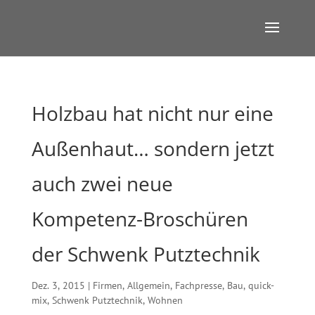
Holzbau hat nicht nur eine
Außenhaut… sondern jetzt
auch zwei neue
Kompetenz-Broschüren
der Schwenk Putztechnik
Dez. 3, 2015
|
Firmen
,
Allgemein
,
Fachpresse
,
Bau
,
quick-
mix
,
Schwenk Putztechnik
,
Wohnen