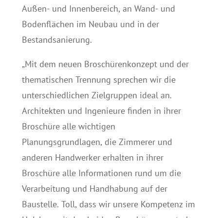
Außen- und Innenbereich, an Wand- und
Bodenflächen im Neubau und in der
Bestandsanierung.
„Mit dem neuen Broschürenkonzept und der
thematischen Trennung sprechen wir die
unterschiedlichen Zielgruppen ideal an.
Architekten und Ingenieure finden in ihrer
Broschüre alle wichtigen
Planungsgrundlagen, die Zimmerer und
anderen Handwerker erhalten in ihrer
Broschüre alle Informationen rund um die
Verarbeitung und Handhabung auf der
Baustelle. Toll, dass wir unsere Kompetenz im