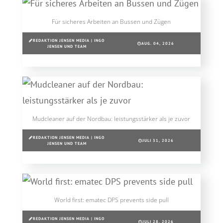
Für sicheres Arbeiten an Bussen und Zügen
REDAKTION JENSEN MEDIA | INGO
AUG. 04, 2026
JENSEN UND TEAM
Mudcleaner auf der Nordbau: leistungsstärker als je zuvor
REDAKTION JENSEN MEDIA | INGO
JULI 31, 2026
JENSEN UND TEAM
World first: ematec DPS prevents side pull
REDAKTION JENSEN MEDIA | INGO
JULI 28, 2026