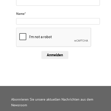
Name*
Anmelden
Abonnieren Sie unsere aktuellen Nachrichten aus dem
Newsroom