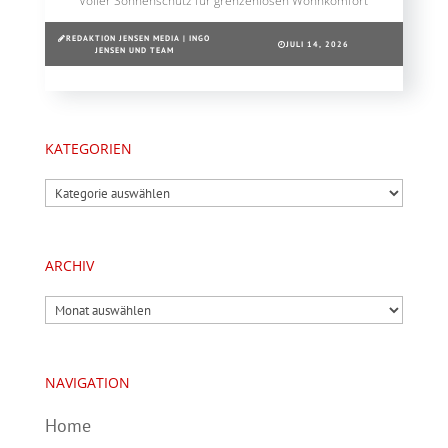
Voller Sonnenschutz für grenzenlosen Wohnkomfort
REDAKTION JENSEN MEDIA | INGO
JULI 14, 2026
JENSEN UND TEAM
KATEGORIEN
Kategorien
ARCHIV
Archiv
NAVIGATION
Home