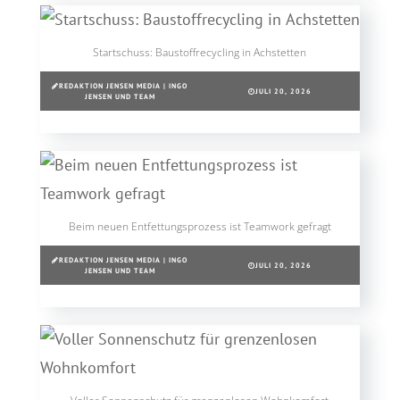
Startschuss: Baustoffrecycling in Achstetten
REDAKTION JENSEN MEDIA | INGO
JULI 20, 2026
JENSEN UND TEAM
Beim neuen Entfettungsprozess ist Teamwork gefragt
REDAKTION JENSEN MEDIA | INGO
JULI 20, 2026
JENSEN UND TEAM