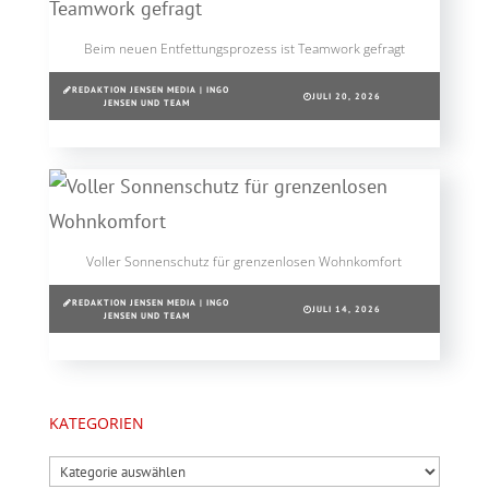
Beim neuen Entfettungsprozess ist Teamwork gefragt
REDAKTION JENSEN MEDIA | INGO
JULI 20, 2026
JENSEN UND TEAM
Voller Sonnenschutz für grenzenlosen Wohnkomfort
REDAKTION JENSEN MEDIA | INGO
JULI 14, 2026
JENSEN UND TEAM
KATEGORIEN
Kategorien