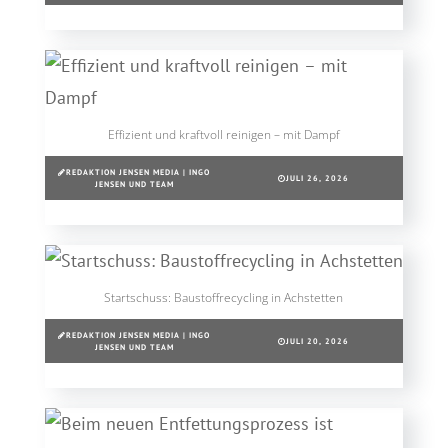
Effizient und kraftvoll reinigen – mit Dampf
REDAKTION JENSEN MEDIA | INGO
JULI 26, 2026
JENSEN UND TEAM
Startschuss: Baustoffrecycling in Achstetten
REDAKTION JENSEN MEDIA | INGO
JULI 20, 2026
JENSEN UND TEAM