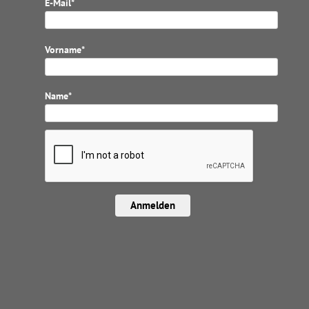
E-Mail*
Vorname*
Name*
Anmelden