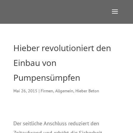
Hieber revolutioniert den
Einbau von
Pumpensümpfen
Mai 26, 2015
|
Firmen
,
Allgemein
,
Hieber Beton
Der seitliche Anschluss reduziert den
Zeitaufwand und erhöht die Sicherheit