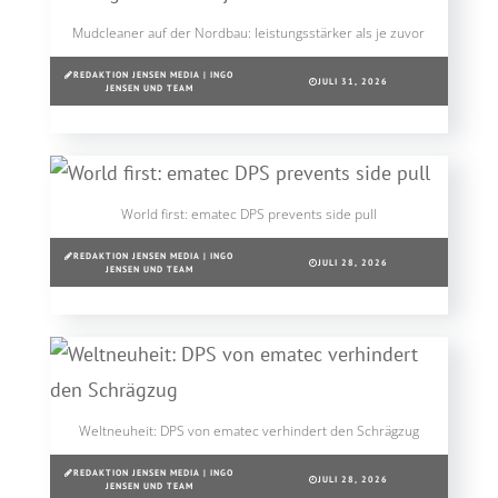
Mudcleaner auf der Nordbau: leistungsstärker als je zuvor
REDAKTION JENSEN MEDIA | INGO
JULI 31, 2026
JENSEN UND TEAM
World first: ematec DPS prevents side pull
REDAKTION JENSEN MEDIA | INGO
JULI 28, 2026
JENSEN UND TEAM
Weltneuheit: DPS von ematec verhindert den Schrägzug
REDAKTION JENSEN MEDIA | INGO
JULI 28, 2026
JENSEN UND TEAM