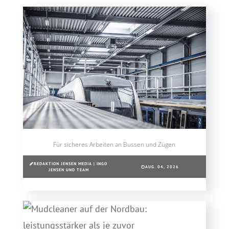
Für sicheres Arbeiten an Bussen und Zügen
REDAKTION JENSEN MEDIA | INGO
AUG. 04, 2026
JENSEN UND TEAM