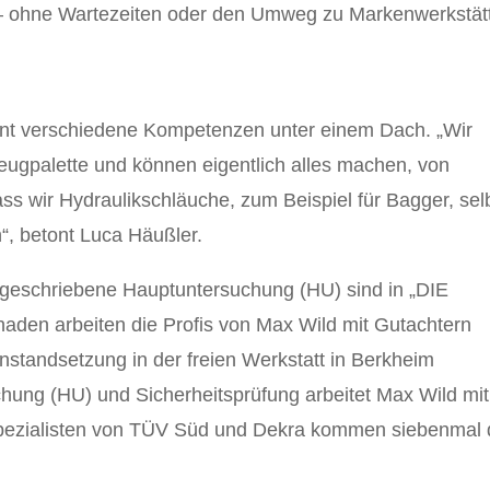
– ohne Wartezeiten oder den Umweg zu Markenwerkstät
t verschiedene Kompetenzen unter einem Dach. „Wir
eugpalette und können eigentlich alles machen, von
ss wir Hydraulikschläuche, zum Beispiel für Bagger, sel
n“, betont Luca Häußler.
rgeschriebene Hauptuntersuchung (HU) sind in „DIE
en arbeiten die Profis von Max Wild mit Gutachtern
standsetzung in der freien Werkstatt in Berkheim
chung (HU) und Sicherheitsprüfung arbeitet Max Wild mit
ezialisten von TÜV Süd und Dekra kommen siebenmal 