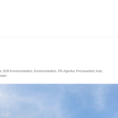
se
,
B2B Kommunikation
,
Kommunikation
,
PR-Agentur
,
Pressearbeit
,
Auto
,
GmbH