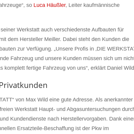
fahrzeuge“, so
Luca Häußler
, Leiter kaufmännische
n seiner Werkstatt auch verschiedenste Aufbauten für
it dem Hersteller Meiller. Dabei steht den Kunden die
fbauten zur Verfügung. „Unsere Profis in ‚DIE WERKSTA
ende Fahrzeug und unsere Kunden müssen sich um nich
mplett fertige Fahrzeug von uns“, erklärt Daniel Wild
 Privatkunden
TATT“ von Max Wild eine gute Adresse. Als anerkannter
r freien Werkstatt Haupt- und Abgasuntersuchungen durc
 und Kundendienste nach Herstellervorgaben. Dank eine
ellen Ersatzteile-Beschaffung ist der Pkw im