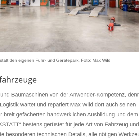
kstatt den eigenen Fuhr- und Gerätepark. Foto: Max Wild
ufahrzeuge
utz- und Baumaschinen von der Anwender-Kompetenz, den
Logistik wartet und repariert Max Wild dort auch seinen
er breit gefächerten handwerklichen Ausbildung und dem
STATT“ bestens gerüstet für jede Art von Fahrzeug un
ie besonderen technischen Details, alle nötigen Werkz