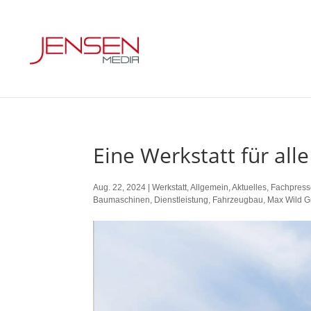
Eine Werkstatt für alle
Aug. 22, 2024
|
Werkstatt
,
Allgemein
,
Aktuelles
,
Fachpres
Baumaschinen
,
Dienstleistung
,
Fahrzeugbau
,
Max Wild 