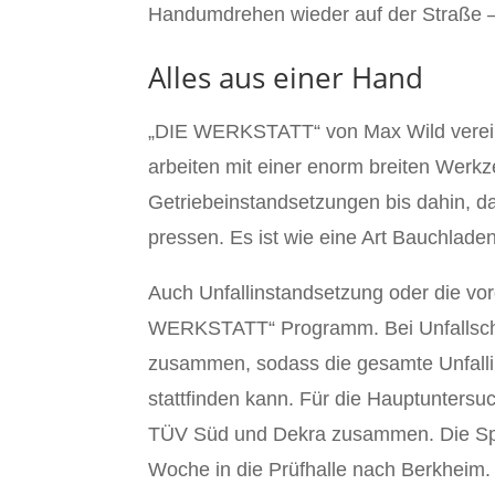
Handumdrehen wieder auf der Straße 
Alles aus einer Hand
„DIE WERKSTATT“ von Max Wild verein
arbeiten mit einer enorm breiten Werkz
Getriebeinstandsetzungen bis dahin, da
pressen. Es ist wie eine Art Bauchlade
Auch Unfallinstandsetzung oder die vo
WERKSTATT“ Programm. Bei Unfallschad
zusammen, sodass die gesamte Unfallin
stattfinden kann. Für die Hauptuntersu
TÜV Süd und Dekra zusammen. Die Sp
Woche in die Prüfhalle nach Berkheim.