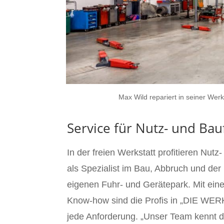
Max Wild repariert in seiner Wer
Service für Nutz- und Ba
In der freien Werkstatt profitieren N
als Spezialist im Bau, Abbruch und der 
eigenen Fuhr- und Gerätepark. Mit ein
Know-how sind die Profis in „DIE WERK
jede Anforderung. „Unser Team kennt d