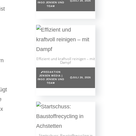
JULI 28, 2026
INGO JENSEN UND
TEAM
ist
Effizient und kraftvoll reinigen – mit
rn
Dampf
REDAKTION
JENSEN MEDIA |
JULI 26, 2026
INGO JENSEN UND
TEAM
ügt
e
ox
Startschuss: Baustoffrecycling in