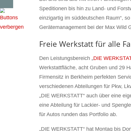
Speditionen bis hin zu Land- und Forstw
einzigartig im süddeutschen Raum“, s
Gerätemanagement bei der Max Wild
Freie Werkstatt für alle
Den Leistungsbereich „
DIE WERKSTA
Werkstattfläche, acht Gruben und 29 Ha
Firmensitz in Berkheim perfekten Servi
verschiedenen Abteilungen für Pkw, Lk
„DIE WERKSTATT“ auch über eine eigene
eine Abteilung für Lackier- und Speng
für Autos runden das Portfolio ab.
„DIE WERKSTATT“ hat Montag bis Donne