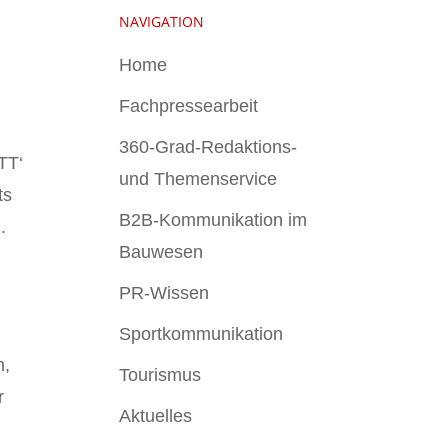
NAVIGATION
Home
Fachpressearbeit
360-Grad-Redaktions-
TT‘
und Themenservice
ts
B2B-Kommunikation im
.
Bauwesen
PR-Wissen
Sportkommunikation
h,
Tourismus
r
Aktuelles