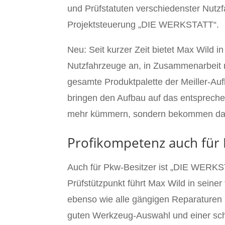
und Prüfstatuten verschiedenster Nutz
Projektsteuerung „DIE WERKSTATT“.
Neu: Seit kurzer Zeit bietet Max Wild i
Nutzfahrzeuge an, in Zusammenarbeit m
gesamte Produktpalette der Meiller-Au
bringen den Aufbau auf das entsprech
mehr kümmern, sondern bekommen das ko
Profikompetenz auch für
Auch für Pkw-Besitzer ist „DIE WERKS
Prüfstützpunkt führt Max Wild in seine
ebenso wie alle gängigen Reparaturen
guten Werkzeug-Auswahl und einer schn