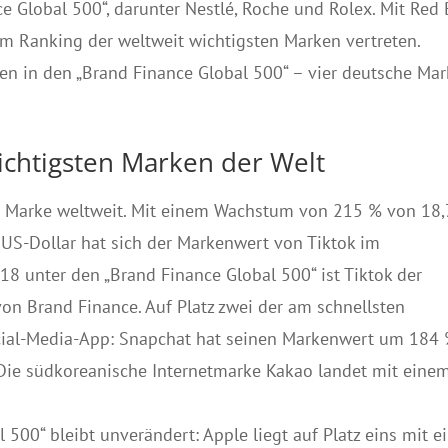
e Global 500“, darunter Nestlé, Roche und Rolex. Mit Red 
 im Ranking der weltweit wichtigsten Marken vertreten.
en in den „Brand Finance Global 500“ – vier deutsche Ma
ichtigsten Marken der Welt
de Marke weltweit. Mit einem Wachstum von 215 % von 18,
n US-Dollar hat sich der Markenwert von Tiktok im
 18 unter den „Brand Finance Global 500“ ist Tiktok der
von Brand Finance. Auf Platz zwei der am schnellsten
cial-Media-App: Snapchat hat seinen Markenwert um 184
. Die südkoreanische Internetmarke Kakao landet mit eine
500“ bleibt unverändert: Apple liegt auf Platz eins mit e