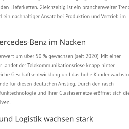
n Lieferketten. Gleichzeitig ist ein branchenweiter Tren
 ein nachhaltiger Ansatz bei Produktion und Vertrieb im
Mercedes-Benz im Nacken
enwert um über 50 % gewachsen (seit 2020). Mit einer
r landet der Telekommunikationsriese knapp hinter
greiche Geschäftsentwicklung und das hohe Kundenwachst
nde für diesen deutlichen Anstieg. Durch den rasch
unktechnologie und ihrer Glasfasernetze eröffnet sich di
iven.
und Logistik wachsen stark