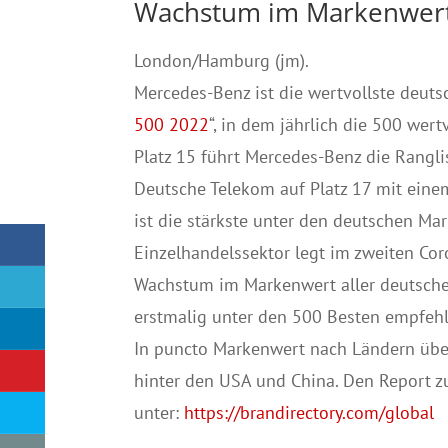
Wachstum im Markenwert
London/Hamburg (jm).
Mercedes-Benz ist die wertvollste deuts
500 2022
“, in dem jährlich die 500 wer
Platz 15 führt Mercedes-Benz die Rangli
Deutsche Telekom auf Platz 17 mit ein
ist die stärkste unter den deutschen Mar
Einzelhandelssektor legt im zweiten Cor
Wachstum im Markenwert aller deutsche
erstmalig unter den 500 Besten empfehle
In puncto Markenwert nach Ländern über
hinter den USA und China. Den Report 
unter:
https://brandirectory.com/global