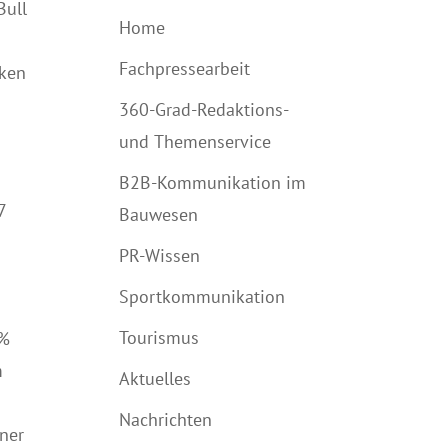
Bull
Home
Fachpressearbeit
rken
360-Grad-Redaktions-
und Themenservice
B2B-Kommunikation im
7
Bauwesen
PR-Wissen
Sportkommunikation
Tourismus
 %
m
Aktuelles
Nachrichten
iner