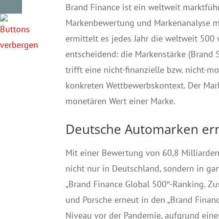
Brand Finance ist ein weltweit marktf
Markenbewertung und Markenanalyse mit
ermittelt es jedes Jahr die weltweit 500
entscheidend: die Markenstärke (Brand 
trifft eine nicht-finanzielle bzw. nicht
konkreten Wettbewerbskontext. Der Mar
monetären Wert einer Marke.
Deutsche Automarken ern
Mit einer Bewertung von 60,8 Milliarden
nicht nur in Deutschland, sondern in ga
„Brand Finance Global 500″-Ranking. Z
und Porsche erneut in den „Brand Financ
Niveau vor der Pandemie, aufgrund ein