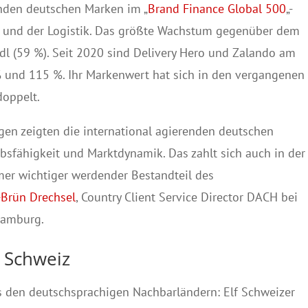
nden deutschen Marken im „
Brand Finance Global 500
„-
und der Logistik. Das größte Wachstum gegenüber dem
dl (59 %). Seit 2020 sind Delivery Hero und Zalando am
 und 115 %. Ihr Markenwert hat sich in den vergangenen
doppelt.
gen zeigten die international agierenden deutschen
bsfähigkeit und Marktdynamik. Das zahlt sich auch in der
mer wichtiger werdender Bestandteil des
-Brün Drechsel
, Country Client Service Director DACH bei
Hamburg.
 Schweiz
 den deutschsprachigen Nachbarländern: Elf Schweizer