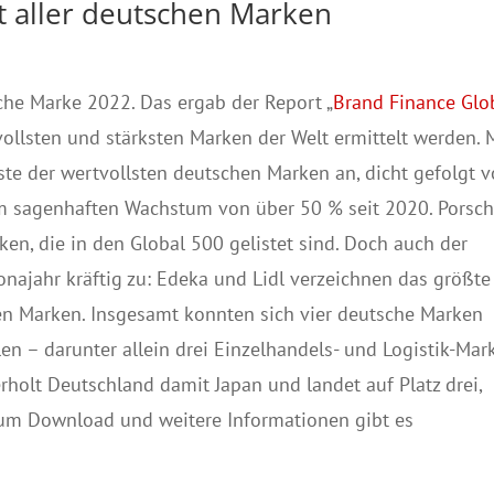
 aller deutschen Marken
che Marke 2022. Das ergab der Report „
Brand Finance Glo
tvollsten und stärksten Marken der Welt ermittelt werden. 
ste der wertvollsten deutschen Marken an, dicht gefolgt 
em sagenhaften Wachstum von über 50 % seit 2020. Porsc
ken, die in den Global 500 gelistet sind. Doch auch der
onajahr kräftig zu: Edeka und Lidl verzeichnen das größte
n Marken. Insgesamt konnten sich vier deutsche Marken
n – darunter allein drei Einzelhandels- und Logistik-Mar
holt Deutschland damit Japan und landet auf Platz drei,
zum Download und weitere Informationen gibt es