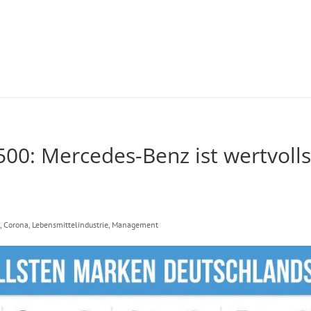
500: Mercedes-Benz ist wertvolls
e
,
Corona
,
Lebensmittelindustrie
,
Management