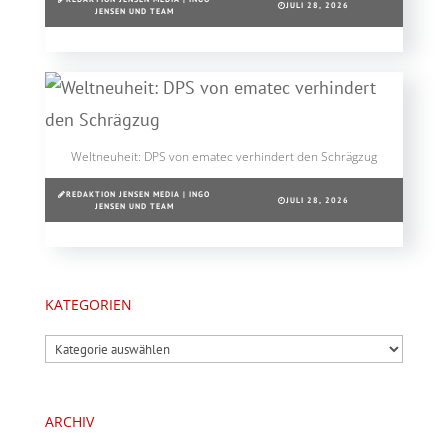
JULI 28, 2026
JENSEN UND TEAM
Weltneuheit: DPS von ematec verhindert den Schrägzug
REDAKTION JENSEN MEDIA | INGO
JULI 28, 2026
JENSEN UND TEAM
KATEGORIEN
Kategorien
ARCHIV