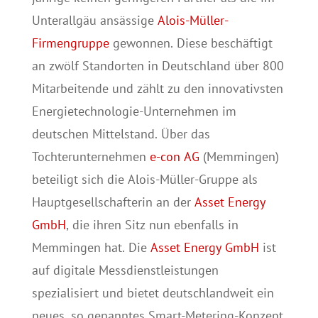
Unterallgäu ansässige
Alois-Müller-
Firmengruppe
gewonnen. Diese beschäftigt
an zwölf Standorten in Deutschland über 800
Mitarbeitende und zählt zu den innovativsten
Energietechnologie-Unternehmen im
deutschen Mittelstand. Über das
Tochterunternehmen
e-con AG
(Memmingen)
beteiligt sich die Alois-Müller-Gruppe als
Hauptgesellschafterin an der
Asset Energy
GmbH
, die ihren Sitz nun ebenfalls in
Memmingen hat. Die
Asset Energy GmbH
ist
auf digitale Messdienstleistungen
spezialisiert und bietet deutschlandweit ein
neues, so genanntes Smart-Metering-Konzept