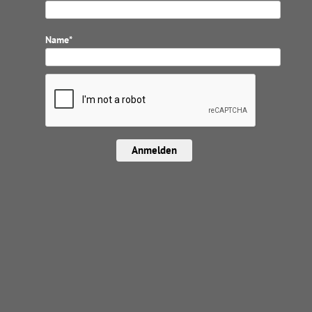
Name*
Anmelden