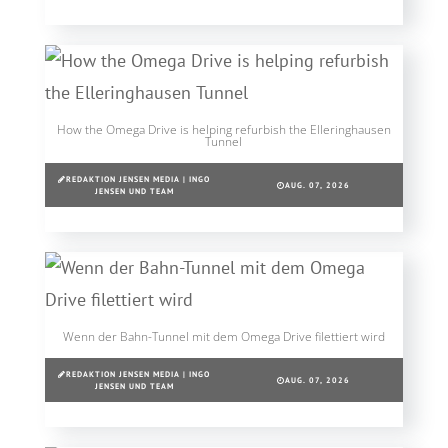
How the Omega Drive is helping refurbish the Elleringhausen
Tunnel
REDAKTION JENSEN MEDIA | INGO
AUG. 07, 2026
JENSEN UND TEAM
Wenn der Bahn-Tunnel mit dem Omega Drive filettiert wird
REDAKTION JENSEN MEDIA | INGO
AUG. 07, 2026
JENSEN UND TEAM