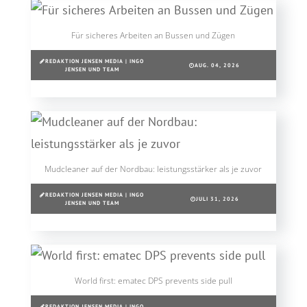
Für sicheres Arbeiten an Bussen und Zügen
REDAKTION JENSEN MEDIA | INGO
AUG. 04, 2026
JENSEN UND TEAM
Mudcleaner auf der Nordbau: leistungsstärker als je zuvor
REDAKTION JENSEN MEDIA | INGO
JULI 31, 2026
JENSEN UND TEAM
World first: ematec DPS prevents side pull
REDAKTION JENSEN MEDIA | INGO