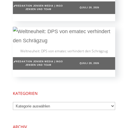
REDAKTION JENSEN MEDIA | INGO
JULI 28, 2026
JENSEN UND TEAM
Weltneuheit: DPS von ematec verhindert den Schrägzug
REDAKTION JENSEN MEDIA | INGO
JULI 28, 2026
JENSEN UND TEAM
KATEGORIEN
Kategorien
ARCHIV