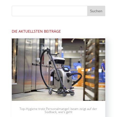
DIE AKTUELLSTEN BEITRÄGE
Top-Hygiene trotz Personalmangel: beam zeigt auf der
Südback, wie’s geht