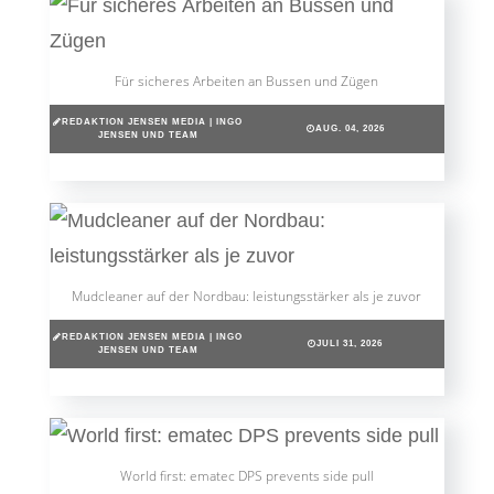
Für sicheres Arbeiten an Bussen und Zügen
REDAKTION JENSEN MEDIA | INGO
AUG. 04, 2026
JENSEN UND TEAM
Mudcleaner auf der Nordbau: leistungsstärker als je zuvor
REDAKTION JENSEN MEDIA | INGO
JULI 31, 2026
JENSEN UND TEAM
World first: ematec DPS prevents side pull