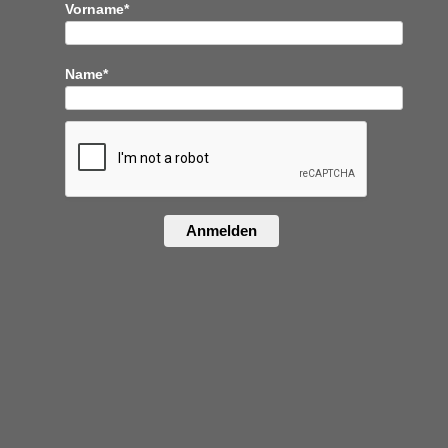
Vorname*
Name*
Anmelden