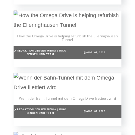
How the Omega Drive is helping refurbish the Elleringhausen
Tunnel
REDAKTION JENSEN MEDIA | INGO
AUG. 07, 2026
JENSEN UND TEAM
Wenn der Bahn-Tunnel mit dem Omega Drive filettiert wird
REDAKTION JENSEN MEDIA | INGO
AUG. 07, 2026
JENSEN UND TEAM