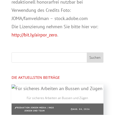
redaktionell honorarfrei nutzbar bei
Verwendung des Credits Foto:
JOMA/famveldman – stock.adobe.com
Die Lizenzierung nehmen Sie bitte hier vor:
http://bit.ly/airpor_zero
.
DIE AKTUELLSTEN BEITRÄGE
Für sicheres Arbeiten an Bussen und Zügen
REDAKTION JENSEN MEDIA | INGO
AUG. 04, 2026
JENSEN UND TEAM