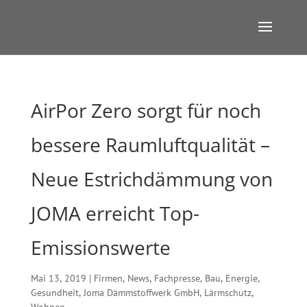
AirPor Zero sorgt für noch
bessere Raumluftqualität –
Neue Estrichdämmung von
JOMA erreicht Top-
Emissionswerte
Mai 13, 2019
|
Firmen
,
News
,
Fachpresse
,
Bau
,
Energie
,
Gesundheit
,
Joma Dämmstoffwerk GmbH
,
Lärmschutz
,