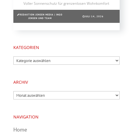
Voller Sonnenschutz für grenzenlosen Wohnkomfort
REDAKTION JENSEN MEDIA | INGO
JULI 14, 2026
JENSEN UND TEAM
KATEGORIEN
Kategorien
ARCHIV
Archiv
NAVIGATION
Home