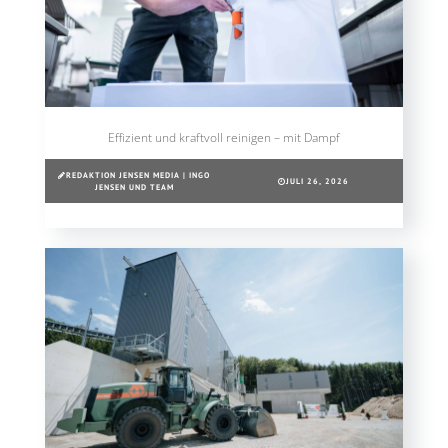
Effizient und kraftvoll reinigen – mit Dampf
REDAKTION JENSEN MEDIA | INGO
JULI 26, 2026
JENSEN UND TEAM