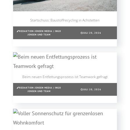
Startschuss: Baustoffrecycling in Achstetten
REDAKTION JENSEN MEDIA | INGO
JULI 20, 2026
JENSEN UND TEAM
Beim neuen Entfettungsprozess ist Teamwork gefragt
REDAKTION JENSEN MEDIA | INGO
JULI 20, 2026
JENSEN UND TEAM