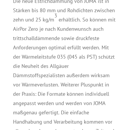
Die neue Estrichdämmung von JOMA ist in
Stärken bis 80 mm und Rohdichten zwischen
3
zehn und 25 kg/m
erhältlich. So können mit
AirPor Zero je nach Kundenwunsch auch
trittschalldämmende sowie druckfeste
Anforderungen optimal erfüllt werden. Mit
der Wärmeleitstufe 035 (045 als PST) schützt
die Neuheit des Allgäuer
Dämmstoffspezialisten außerdem wirksam
vor Wärmeverlusten. Weiterer Pluspunkt in
der Praxis: Die Formate können individuell
angepasst werden und werden von JOMA
maßgenau gefertigt. Die einfache
Handhabung und Verarbeitung kommen vor