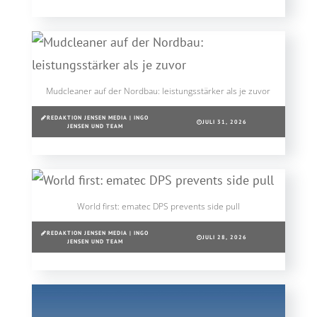
Mudcleaner auf der Nordbau: leistungsstärker als je zuvor
REDAKTION JENSEN MEDIA | INGO
JULI 31, 2026
JENSEN UND TEAM
World first: ematec DPS prevents side pull
REDAKTION JENSEN MEDIA | INGO
JULI 28, 2026
JENSEN UND TEAM